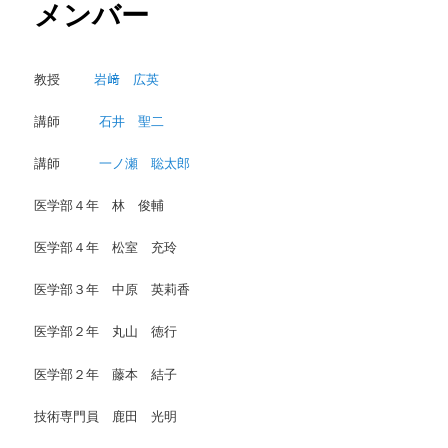
メンバー
教授
岩﨑 広英
講師
石井 聖二
講師
一ノ瀬 聡太郎
医学部４年 林 俊輔
医学部４年 松室 充玲
医学部３年 中原 英莉香
医学部２年 丸山 徳行
医学部２年 藤本 結子
技術専門員 鹿田 光明